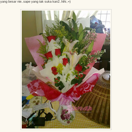
 yang besar nie..sape yang tak suka kan2..hihi..=)